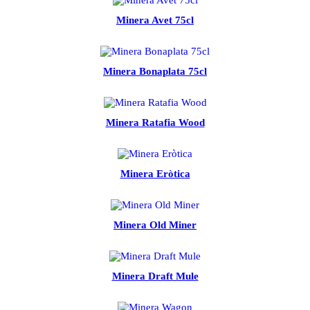
Minera Avet 75cl
Minera Bonaplata 75cl
Minera Ratafia Wood
Minera Eròtica
Minera Old Miner
Minera Draft Mule