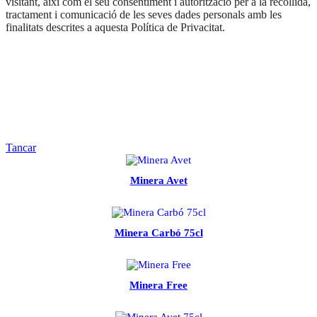
visitant, així com el seu consentiment i autorització per a la recollida,
tractament i comunicació de les seves dades personals amb les
finalitats descrites a aquesta Política de Privacitat.
Tancar
Minera Avet
Minera Carbó 75cl
Minera Free