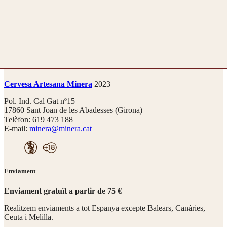
Contacte
Cervesa Artesana Minera
2023
Pol. Ind. Cal Gat nº15
17860 Sant Joan de les Abadesses (Girona)
Telèfon: 619 473 188
E-mail:
minera@minera.cat
Enviament
Enviament gratuït a partir de 75 €
Realitzem enviaments a tot Espanya excepte Balears, Canàries,
Ceuta i Melilla.