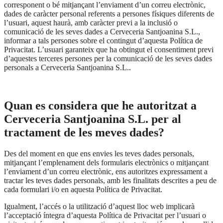
corresponent o bé mitjançant l’enviament d’un correu electrònic,
dades de caràcter personal referents a persones físiques diferents de
l’usuari, aquest haurà, amb caràcter previ a la inclusió o
comunicació de les seves dades a Cerveceria Santjoanina S.L.,
informar a tals persones sobre el contingut d’aquesta Política de
Privacitat. L’usuari garanteix que ha obtingut el consentiment previ
d’aquestes terceres persones per la comunicació de les seves dades
personals a Cerveceria Santjoanina S.L..
Quan es considera que he autoritzat a
Cerveceria Santjoanina S.L. per al
tractament de les meves dades?
Des del moment en que ens envies les teves dades personals,
mitjançant l’emplenament dels formularis electrònics o mitjançant
l’enviament d’un correu electrònic, ens autoritzes expressament a
tractar les teves dades personals, amb les finalitats descrites a peu de
cada formulari i/o en aquesta Política de Privacitat.
Igualment, l’accés o la utilització d’aquest lloc web implicarà
l’acceptació íntegra d’aquesta Política de Privacitat per l’usuari o