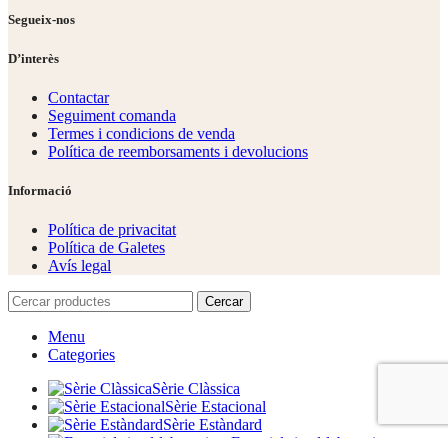
Segueix-nos
D’interès
Contactar
Seguiment comanda
Termes i condicions de venda
Política de reemborsaments i devolucions
Informació
Política de privacitat
Política de Galetes
Avís legal
Cercar
Menu
Categories
Sèrie Clàssica
Sèrie Estacional
Sèrie Estàndard
Especials i col·laboracions