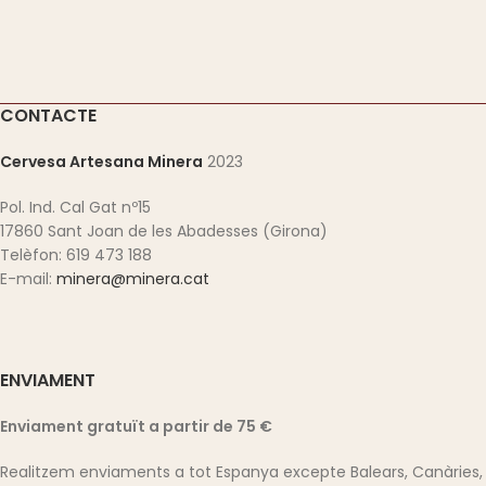
CONTACTE
Cervesa Artesana Minera
2023
Pol. Ind. Cal Gat nº15
17860 Sant Joan de les Abadesses (Girona)
Telèfon: 619 473 188
E-mail:
minera@minera.cat
ENVIAMENT
Enviament gratuït a partir de 75 €
Realitzem enviaments a tot Espanya excepte Balears, Canàries,