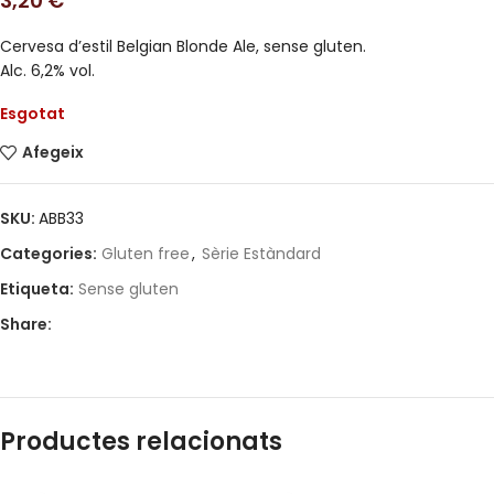
3,20
€
Cervesa d’estil Belgian Blonde Ale, sense gluten.
Alc. 6,2% vol.
Esgotat
Afegeix
SKU:
ABB33
Categories:
Gluten free
,
Sèrie Estàndard
Etiqueta:
Sense gluten
Share:
Productes relacionats