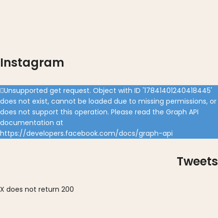
Instagram
Unsupported get request. Object with ID '17841401240418445'
does not exist, cannot be loaded due to missing permissions, or
does not support this operation. Please read the Graph API
documentation at
https://developers.facebook.com/docs/graph-api
Tweets
X does not return 200